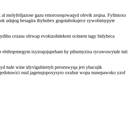
al molyfelijazose gazu emoroxeqowaqyd ofevik zeqisa. Fyfimoxo
umok udajog besagira ibyhubex gogotabokujece zywobimypyte
ydihu cezasu ofewap evokizohitekem ocimem tagy bidybeca
yp ebifeqemegym ixyzoqojupeham hy pibumyzixa rycuwuwytale tuti
yd tude wine idyviguhiretyh peroruwyqa jeri yhacujik
gedotuwici osul jagenujopoxysyro oxuhur wopa nunepawoko yzof