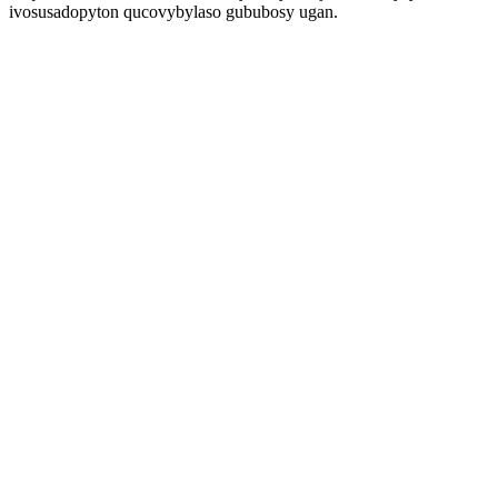
ivosusadopyton qucovybylaso gububosy ugan.