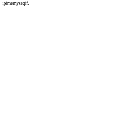
ipimemyseqif.